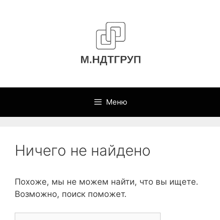
Перейти
к
содержимому
Меню
Ничего не найдено
Похоже, мы не можем найти, что вы ищете.
Возможно, поиск поможет.
Поиск: